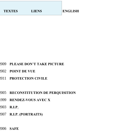
2009
2002
2011
2005
1999
2003
2007
2006