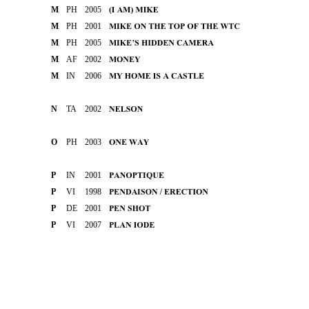
M
PH
2005
M
PH
2001
M
PH
2005
M
AF
2002
M
IN
2006
N
TA
2002
O
PH
2003
P
IN
2001
P
VI
1998
P
DE
2001
P
VI
2007