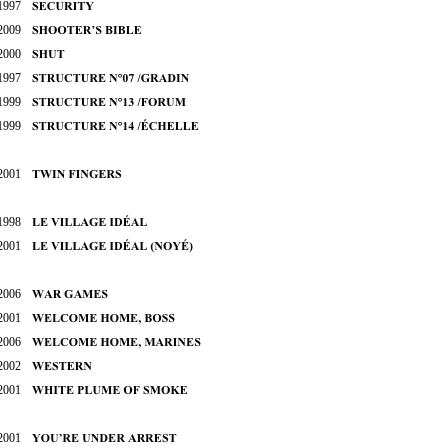
1997
2009
2000
1997
1999
1999
2001
1998
2001
2006
2001
2006
2002
2001
2001