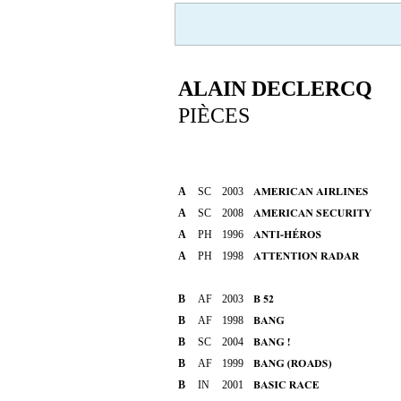
ALAIN DECLERCQ
PIÈCES
A
SC
2003
A
SC
2008
A
PH
1996
A
PH
1998
B
AF
2003
B
AF
1998
B
SC
2004
B
AF
1999
B
IN
2001