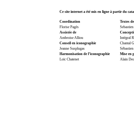
Ce site internet a été mis en ligne à partir d
Coordination
Textes de
Florise Pagès
Sebastien
Assistée de
Concepti
Ambroise Alliou
Intégral 
Conseil en iconographie
Chantal G
Jeanne Susplugas
Sébastien
Harmonisation de l’iconographie
Mise en 
Loïc Chatenet
Alain Dec